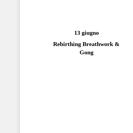
13 giugno
Rebirthing Breathwork &
Gong