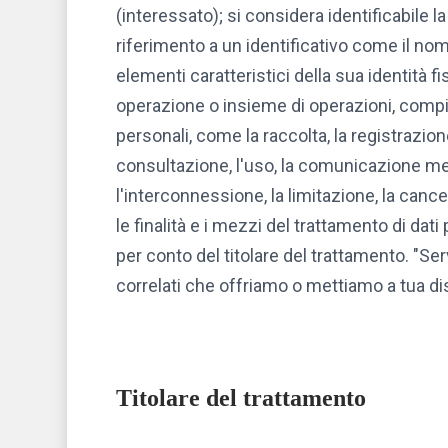
(interessato); si considera identificabile 
riferimento a un identificativo come il nome
elementi caratteristici della sua identità f
operazione o insieme di operazioni, compiut
personali, come la raccolta, la registrazion
consultazione, l'uso, la comunicazione med
l'interconnessione, la limitazione, la cance
le finalità e i mezzi del trattamento di dat
per conto del titolare del trattamento. "Servi
correlati che offriamo o mettiamo a tua di
Titolare del trattamento