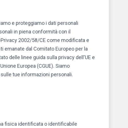
iamo e proteggiamo i dati personali
rsonali in piena conformità con il
a ePrivacy 2002/58/CE come modificata e
nenti emanate dal Comitato Europeo per la
tato delle linee guida sulla privacy dell'UE e
ll'Unione Europea (CGUE). Siamo
o sulle tue informazioni personali.
 fisica identificata o identificabile