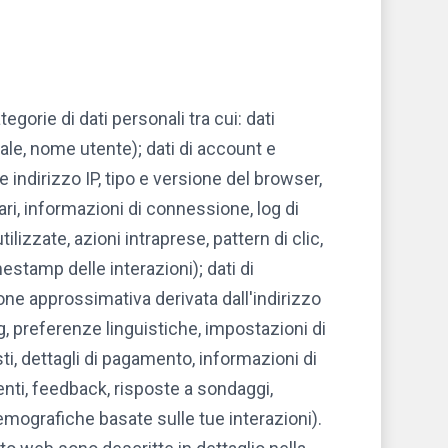
gorie di dati personali tra cui: dati
ale, nome utente); dati di account e
ndirizzo IP, tipo e versione del browser,
tari, informazioni di connessione, log di
lizzate, azioni intraprese, pattern di clic,
stamp delle interazioni); dati di
e approssimativa derivata dall'indirizzo
, preferenze linguistiche, impostazioni di
ti, dettagli di pagamento, informazioni di
nti, feedback, risposte a sondaggi,
 demografiche basate sulle tue interazioni).