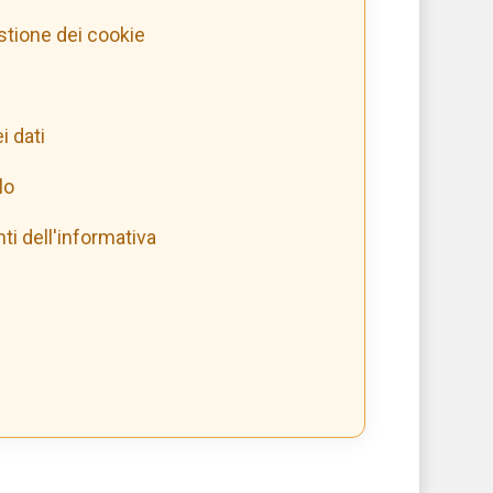
tione dei cookie
i dati
lo
i dell'informativa