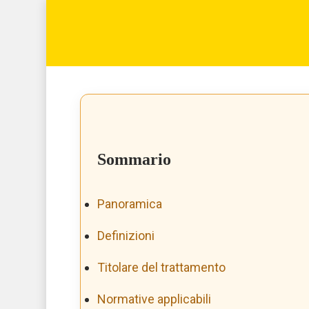
Skip
to
main
content
Sommario
Panoramica
Definizioni
Titolare del trattamento
Normative applicabili