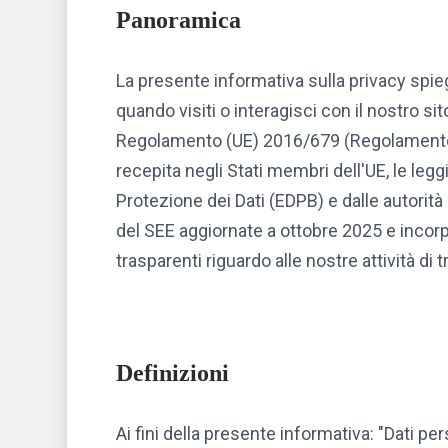
Panoramica
La presente informativa sulla privacy spi
quando visiti o interagisci con il nostro si
Regolamento (UE) 2016/679 (Regolamento G
recepita negli Stati membri dell'UE, le legg
Protezione dei Dati (EDPB) e dalle autorità d
del SEE aggiornate a ottobre 2025 e incorp
trasparenti riguardo alle nostre attività di
Definizioni
Ai fini della presente informativa: "Dati pe