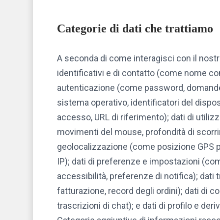
Categorie di dati che trattiamo
A seconda di come interagisci con il nostro 
identificativi e di contatto (come nome com
autenticazione (come password, domande di 
sistema operativo, identificatori del dispos
accesso, URL di riferimento); dati di utiliz
movimenti del mouse, profondità di scorrim
geolocalizzazione (come posizione GPS pre
IP); dati di preferenze e impostazioni (co
accessibilità, preferenze di notifica); dat
fatturazione, record degli ordini); dati d
trascrizioni di chat); e dati di profilo e d