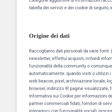
Categorie aggiuntive di informazioni raccolt
tabella dei servizi e dei cookie di seguito, i
Origine dei dati
Raccogliamo dati personali da varie fonti: (
newsletter, effettui acquisti, richiedi info
funzionalità della community o comunque in
automaticamente: quando visiti o utilizzi i
web beacon, pixel, archiviazione locale, lo
browser, indirizzo IP, pagine visualizzate, 
Informativa sui Cookie per informazioni det
partner commerciali fidati, fornitori di serv
interagisci con funzionalità social), proces