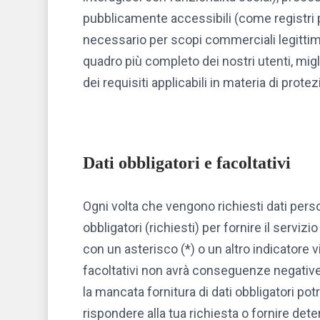
pubblicamente accessibili (come registri p
necessario per scopi commerciali legittimi
quadro più completo dei nostri utenti, migl
dei requisiti applicabili in materia di protez
Dati obbligatori e facoltativi
Ogni volta che vengono richiesti dati pers
obbligatori (richiesti) per fornire il servi
con un asterisco (*) o un altro indicatore v
facoltativi non avrà conseguenze negative sul
la mancata fornitura di dati obbligatori po
rispondere alla tua richiesta o fornire det