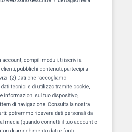
ito web sono descritte in dettaglio nella
 account, compili moduli, ti iscrivi a
lienti, pubblichi contenuti, partecipi a
izi. (2) Dati che raccogliamo
ti tecnici e di utilizzo tramite cookie,
de informazioni sul tuo dispositivo,
attern di navigazione. Consulta la nostra
parti: potremmo ricevere dati personali da
social media (quando connetti il tuo account o
tori di arricchimento dati e fonti