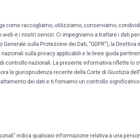
ega come raccogliamo, utilizziamo, conserviamo, condivid
to web e i nostri servizi. Ci impegniamo a trattare i dati pe
enerale sulla Protezione dei Dati, "GDPR"), la Direttiv
i nazionali sulla privacy applicabili e le linee guida perti
i controllo nazionali. La presente informativa riflette lo s
ora la giurisprudenza recente della Corte di Giustizia de
 trattamento dei dati e ti forniamo un controllo significativ
rsonali" indica qualsiasi informazione relativa a una persona