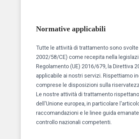
Normative applicabili
Tutte le attività di trattamento sono svolt
2002/58/CE) come recepita nella legislazio
Regolamento (UE) 2016/679, la Direttiva 20
applicabile ai nostri servizi. Rispettiamo i
comprese le disposizioni sulla riservatezza
Le nostre attività di trattamento rispettano 
dell'Unione europea, in particolare l'articol
raccomandazioni e le linee guida emanate da
controllo nazionali competenti.