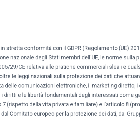
e in stretta conformità con il GDPR (Regolamento (UE) 2016/
ne nazionale degli Stati membri dell'UE, le norme sulla 
05/29/CE relativa alle pratiche commerciali sleali e quals
noltre le leggi nazionali sulla protezione dei dati che attu
 delle comunicazioni elettroniche, il marketing diretto, i
i diritti e le libertà fondamentali degli interessati come ga
o 7 (rispetto della vita privata e familiare) e l'articolo 8 (
l Comitato europeo per la protezione dei dati, dal Gruppo 