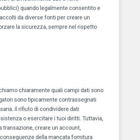
e pubblici) quando legalmente consentito e
ccolti da diverse fonti per creare un
forzare la sicurezza, sempre nel rispetto
ndichiamo chiaramente quali campi dati sono
bbligatori sono tipicamente contrassegnati
ia. Il rifiuto di condividere dati
stenza o esercitare i tuoi diritti. Tuttavia,
na transazione, creare un account,
 le conseguenze della mancata fornitura