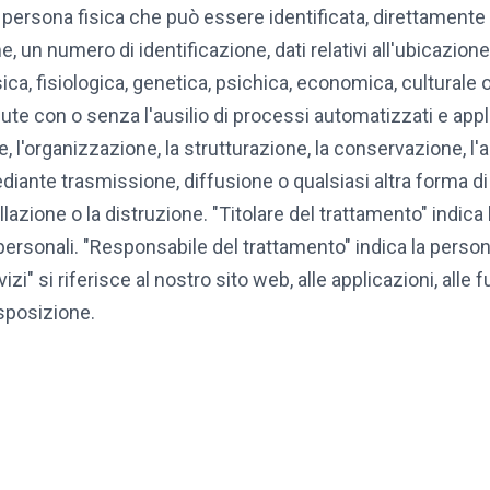
la persona fisica che può essere identificata, direttamente
, un numero di identificazione, dati relativi all'ubicazione,
isica, fisiologica, genetica, psichica, economica, culturale 
e con o senza l'ausilio di processi automatizzati e applic
e, l'organizzazione, la strutturazione, la conservazione, l'
iante trasmissione, diffusione o qualsiasi altra forma di 
llazione o la distruzione. "Titolare del trattamento" indic
i personali. "Responsabile del trattamento" indica la persona
zi" si riferisce al nostro sito web, alle applicazioni, alle f
sposizione.