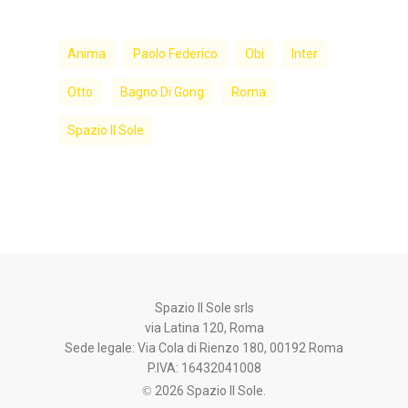
Anima
Paolo Federico
Obi
Inter
Otto
Bagno Di Gong
Roma
Spazio Il Sole
Spazio Il Sole srls
via Latina 120, Roma
Sede legale: Via Cola di Rienzo 180, 00192 Roma
P.IVA: 16432041008
© 2026 Spazio Il Sole.