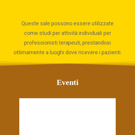
Queste sale possono essere utilizzate
come studi per attività individuali per
professionisti terapeuti, prestandosi
ottimamente a luoghi dove ricevere i pazienti.
Eventi