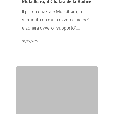
Muladhara, il Chakra della Radice
Il primo chakra è Muladhara, in
sanscrito da mula ovvero “radice”
e adhara ovvero “supporto”.…
01/12/2024