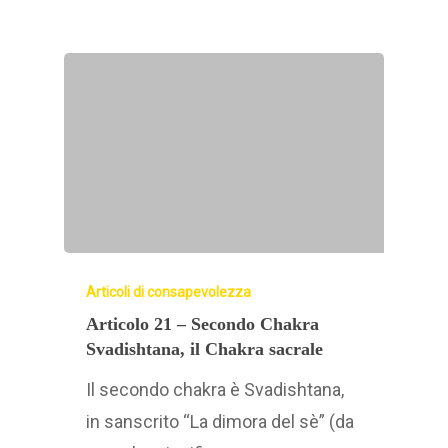
Articoli di consapevolezza
Articolo 21 – Secondo Chakra
Svadishtana, il Chakra sacrale
Il secondo chakra è Svadishtana,
in sanscrito “La dimora del sè” (da