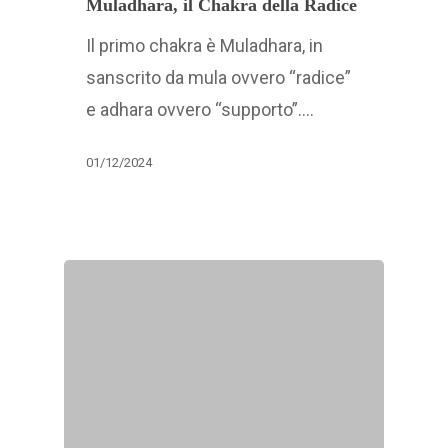
Muladhara, il Chakra della Radice
Il primo chakra è Muladhara, in
sanscrito da mula ovvero “radice”
e adhara ovvero “supporto”.…
01/12/2024