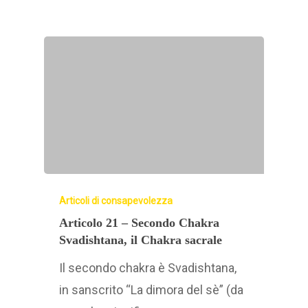
Articoli di consapevolezza
Articolo 21 – Secondo Chakra
Svadishtana, il Chakra sacrale
Il secondo chakra è Svadishtana,
in sanscrito “La dimora del sè” (da