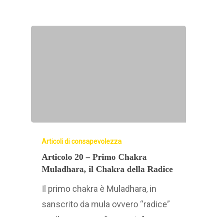
Articoli di consapevolezza
Articolo 20 – Primo Chakra
Muladhara, il Chakra della Radice
Il primo chakra è Muladhara, in
sanscrito da mula ovvero “radice”