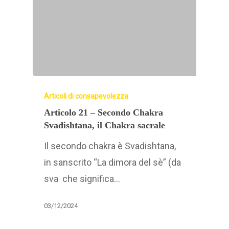
Articoli di consapevolezza
Articolo 21 – Secondo Chakra
Svadishtana, il Chakra sacrale
Il secondo chakra è Svadishtana,
in sanscrito “La dimora del sè” (da
sva che significa…
03/12/2024