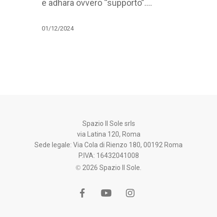
e adhara ovvero “supporto”.…
01/12/2024
Spazio Il Sole srls
via Latina 120, Roma
Sede legale: Via Cola di Rienzo 180, 00192 Roma
P.IVA: 16432041008
© 2026 Spazio Il Sole.
facebook
youtube
instagram