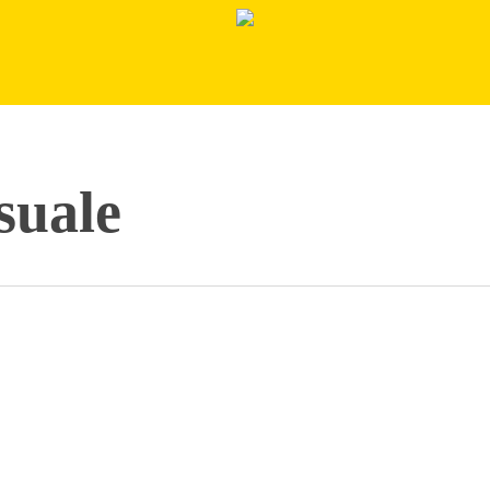
suale