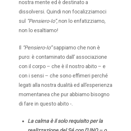
nostra mente ed è destinato a
dissolversi. Quindi non focalizziamoci
sul
“Pensiero-Io”
, non lo enfatizziamo,
non lo esaltiamo!
Il
“Pensiero-Io”
sappiamo che non è
puro: è contaminato dall’ associazione
con il corpo – che è il nostro abito – e
con i sensi – che sono effimeri perché
legati alla nostra dualità ed all’esperienza
momentanea che pur abbiamo bisogno
di fare in questo abito -.
La calma è il solo requisito per la
realizzazione del Sé con l’UNO – o