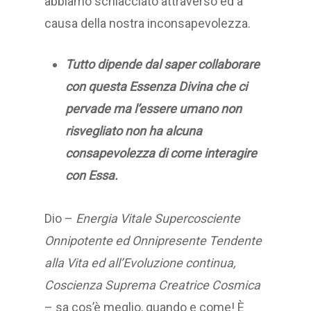
abbiamo schiacciato attraverso ed a
causa della nostra inconsapevolezza.
Tutto dipende dal saper collaborare
con questa Essenza Divina che ci
pervade ma l’essere umano non
risvegliato non ha alcuna
consapevolezza di come interagire
con Essa.
Dio –
Energia Vitale Supercosciente
Onnipotente ed Onnipresente Tendente
alla Vita ed all’Evoluzione continua,
Coscienza Suprema Creatrice Cosmica
– sa cos’è meglio, quando e come! È