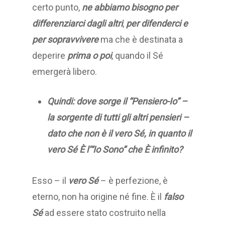
certo punto,
ne abbiamo bisogno per
differenziarci dagli altri
,
per difenderci
e
per sopravvivere
ma che è destinata a
deperire
prima o poi
, quando il Sé
emergerà libero.
Quindi: dove sorge il “Pensiero-Io” –
la sorgente di tutti gli altri pensieri –
dato che non è il vero Sé, in quanto il
vero Sé È l’“Io Sono” che È infinito?
Esso – il
vero Sé
– è perfezione, è
eterno, non ha origine né fine. È il
falso
Sé
ad essere stato costruito nella