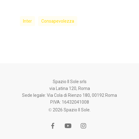
Inter
Consapevolezza
Spazio Il Sole srls
via Latina 120, Roma
Sede legale: Via Cola di Rienzo 180, 00192 Roma
P.IVA: 16432041008
© 2026 Spazio Il Sole.
facebook
youtube
instagram