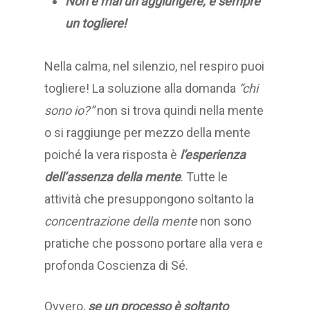
Non è mai un aggiungere, è sempre
un togliere!
Nella calma, nel silenzio, nel respiro puoi
togliere! La soluzione alla domanda
“chi
sono io?”
non si trova quindi nella mente
o si raggiunge per mezzo della mente
poiché la vera risposta è
l’esperienza
dell’assenza della mente
. Tutte le
attività che presuppongono soltanto la
concentrazione della mente
non sono
pratiche che possono portare alla vera e
profonda Coscienza di Sé.
Ovvero,
se un processo è soltanto