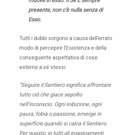
muove in esso.
Il Sé È sempre
presente, non c’è nulla senza di
Esso.
Tutti i dubbi sorgono a causa dell’errato
modo di percepire l’Esistenza e della
conseguente aspettativa di cose
esterne a sé stessi.
“Seguire il Sentiero significa affrontare
tutto ciò che giace sepolto
nell’inconscio. Ogni inibizione, ogni
paura, fobia o passione, emerge in
superficie quando si calca il Sentiero.
Per questo, in tutti gli insegnamenti