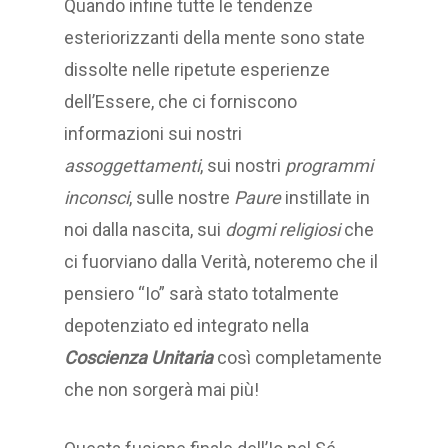
Quando infine tutte le tendenze
esteriorizzanti della mente sono state
dissolte nelle ripetute esperienze
dell’Essere, che ci forniscono
informazioni sui nostri
assoggettamenti
, sui nostri
programmi
inconsci
, sulle nostre
Paure
instillate in
noi dalla nascita, sui
dogmi religiosi
che
ci fuorviano dalla Verità, noteremo che il
pensiero “Io” sarà stato totalmente
depotenziato ed integrato nella
Coscienza Unitaria
così completamente
che non sorgerà mai più!