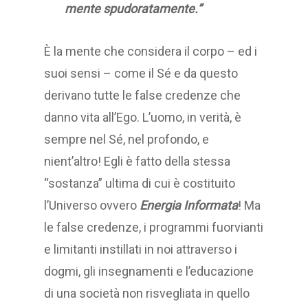
mente spudoratamente.”
È la mente che considera il corpo – ed i
suoi sensi – come il Sé e da questo
derivano tutte le false credenze che
danno vita all’Ego. L’uomo, in verità, è
sempre nel Sé, nel profondo, e
nient’altro! Egli è fatto della stessa
“sostanza” ultima di cui è costituito
l’Universo ovvero
Energia Informata
! Ma
le false credenze, i programmi fuorvianti
e limitanti instillati in noi attraverso i
dogmi, gli insegnamenti e l’educazione
di una società non risvegliata in quello