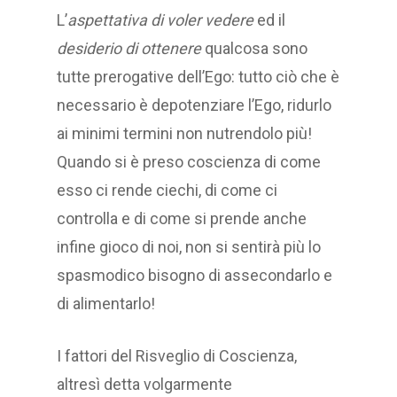
L’
aspettativa
di voler vedere
ed il
desiderio di ottenere
qualcosa sono
tutte prerogative dell’Ego: tutto ciò che è
necessario è depotenziare l’Ego, ridurlo
ai minimi termini non nutrendolo più!
Quando si è preso coscienza di come
esso ci rende ciechi, di come ci
controlla e di come si prende anche
infine gioco di noi, non si sentirà più lo
spasmodico bisogno di assecondarlo e
di alimentarlo!
I fattori del Risveglio di Coscienza,
altresì detta volgarmente