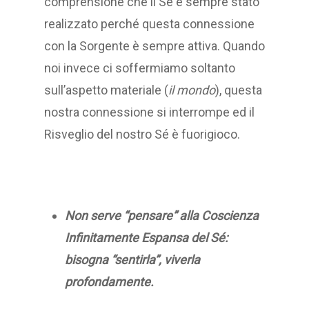
comprensione che il Sé è sempre stato
realizzato perché questa connessione
con la Sorgente è sempre attiva. Quando
noi invece ci soffermiamo soltanto
sull’aspetto materiale (
il mondo
), questa
nostra connessione si interrompe ed il
Risveglio del nostro Sé è fuorigioco.
Non serve “pensare” alla Coscienza
Infinitamente Espansa del Sé:
bisogna “sentirla”, viverla
profondamente.