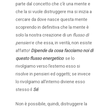
parte dal concetto che c’è una mente e
che la si vuole distruggere ma si inizia a
cercare da dove nasce questa mente
scoprendo in definitiva che la mente è
solo la nostra creazione di un
flusso di
pensieri
e che essa, in verità, non esiste
affatto!
Dipende da cosa facciamo noi di
questo flusso energetico
: se lo
rivolgiamo verso l’esterno esso si
risolve in pensieri ed oggetti; se invece
lo rivolgiamo all’interno diviene esso
stesso il
Sé
.
Non è possibile, quindi, distruggere la