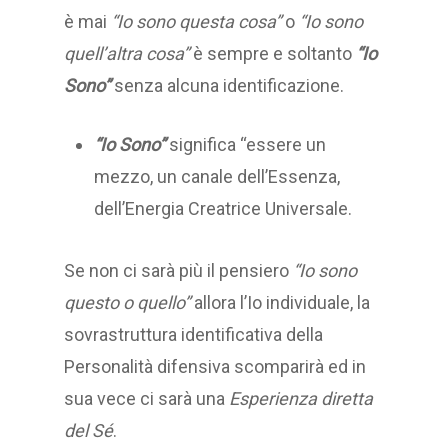
è mai
“Io
sono questa cosa”
o
“Io sono
quell’altra cosa”
è sempre e soltanto
“Io
Sono”
senza alcuna identificazione.
“Io Sono”
significa “essere un
mezzo, un canale dell’Essenza,
dell’Energia Creatrice Universale.
Se non ci sarà più il pensiero
“Io sono
questo o quello”
allora l’Io individuale, la
sovrastruttura identificativa della
Personalità difensiva scomparirà ed in
sua vece ci sarà una
Esperienza diretta
del Sé
.