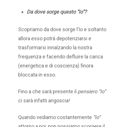
Da dove sorge questo “Io”?
Scopriamo da dove sorge l’Io e soltanto
allora esso potrà depotenziarsi e
trasformarsi innalzando la nostra
frequenza e facendo defluire la carica
(energetica e di coscienza) finora
bloccata in esso.
Fino a che sarà presente il
pensiero “Io”
ci sarà infatti angoscia!
Quando vediamo costantemente
“Io”
attorno a noi, non possiamo scorgere il