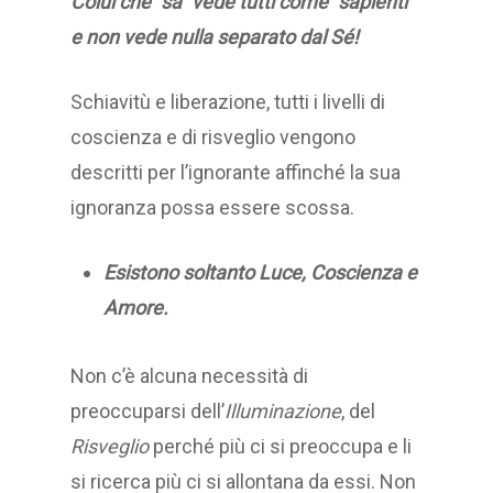
Colui che “sa” vede tutti come “sapienti”
e non vede nulla separato dal Sé!
Schiavitù e liberazione, tutti i livelli di
coscienza e di risveglio vengono
descritti per l’ignorante affinché la sua
ignoranza possa essere scossa.
Esistono soltanto Luce, Coscienza e
Amore.
Non c’è alcuna necessità di
preoccuparsi dell’
Illuminazione
, del
Risveglio
perché più ci si preoccupa e li
si ricerca più ci si allontana da essi. Non