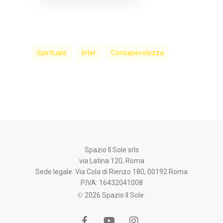
Spirituale
Inter
Consapevolezza
Spazio Il Sole srls
via Latina 120, Roma
Sede legale: Via Cola di Rienzo 180, 00192 Roma
P.IVA: 16432041008
© 2026 Spazio Il Sole.
facebook
youtube
instagram