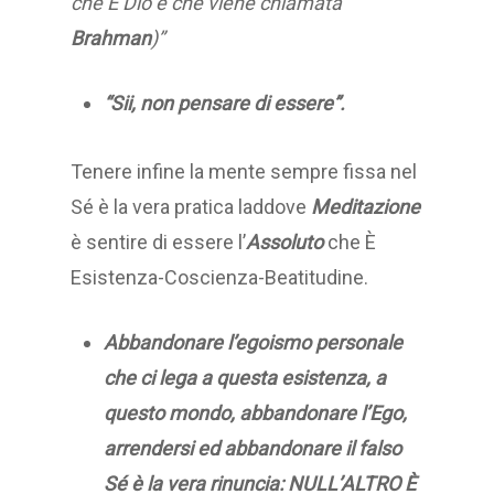
che È Dio e che viene chiamata
Brahman
)”
“Sii, non pensare di essere”.
Tenere infine la mente sempre fissa nel
Sé è la vera pratica laddove
Meditazione
è sentire di essere l’
Assoluto
che È
Esistenza-Coscienza-Beatitudine.
Abbandonare l’egoismo personale
che ci lega a questa esistenza, a
questo mondo, abbandonare l’Ego,
arrendersi ed abbandonare il falso
Sé è la vera rinuncia:
NULL’ALTRO È